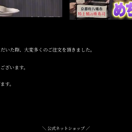
いただいた際、大変多くのご注文を頂きました。
がございます。
げます。
＼ 公式ネットショップ ／