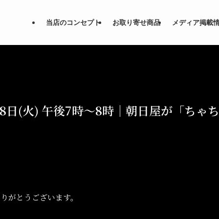
当店のコンセプト
お取り寄せ商品
メディア掲載
8日(火) 午後7時～8時｜朝日屋が「ち
ありがとうございます。