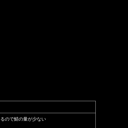
いるので鯖の量が少ない