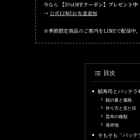
今なら
【5%OFFクーポン】プレゼント中
→
公式LINEお友達追加
※季節限定商品のご案内をLINEで配信中
目次
鯖寿司とバッテラ
鯖の量と価格
作り方と見た目
昆布の種類
発祥地
そもそも「バッテ