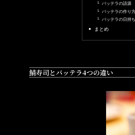
バッテラの語源
バッテラの作り
バッテラの日持
まとめ
鯖寿司とバッテラ4つの違い