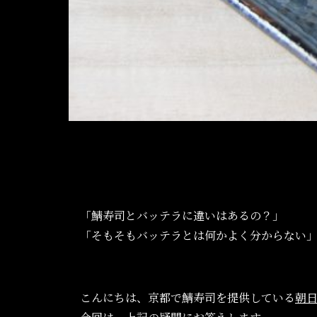
「鯖寿司とバッテラに違いはあるの？」
「そもそもバッテラとは何かよく分からない
こんにちは、京都で鯖寿司を提供している
朝