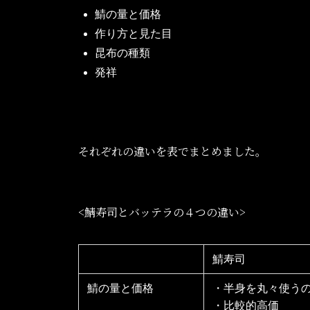
鯖の量と価格
作り方と見た目
昆布の種類
発祥
それぞれの違いを表でまとめました。
<鯖寿司とバッテラの４つの違い>
鯖寿司
鯖の量と価格
・半身を丸々使う
・比較的高価