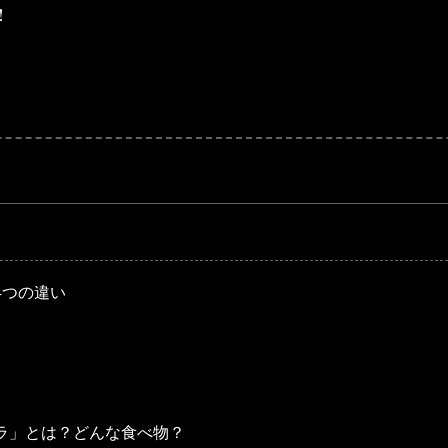
！
。
4つの違い
ラ」とは？どんな食べ物？