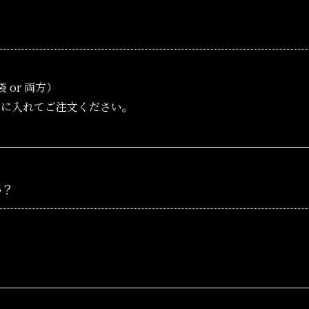
 or 両方）
トに入れてご注文ください。
か？