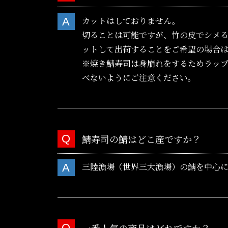
カットはしておりません。
切ることは可能ですが、竹の皮でシメ
ットして出荷することをご希望の場合
※焼き鯖寿司は身崩れをするためラッ
べないようにご注意ください。
鯖寿司の鯖はどこ産ですか？
三陸漁場（世界三大漁場）の鯖を中心
一番人気の商品はどれですか？