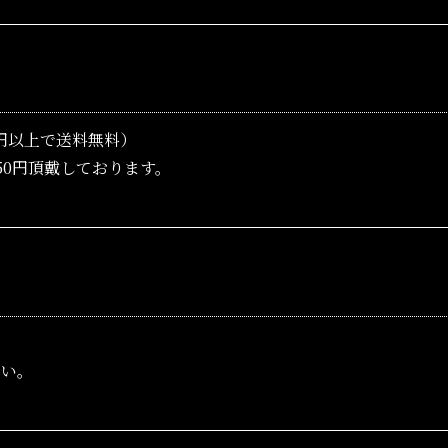
00円以上で送料無料）
50円頂戴しております。
さい。