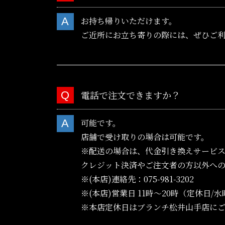
お持ち帰りいただけます。
ご近所にお立ち寄りの際には、ぜひご
電話で注文できますか？
可能です。
店舗で受け取りの場合は可能です。
※配送の場合は、代金引き換えサービ
クレジット決済やご注文者の方以外への
※(本店)連絡先：075-981-3202
※(本店)営業日 11時〜20時（定休日/
※本店定休日はブランチ松井山手店に