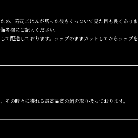
るため、寿司ごはんが切った後もくっついて見た目も良くあり
は備考欄にご記入ください。
プして配送しております。ラップのままカットしてからラップ
に、その時々に獲れる最高品質の鯖を取り扱っております。