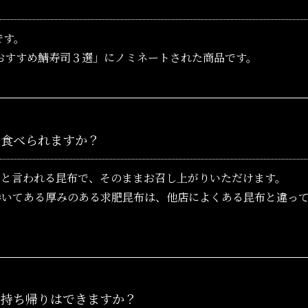
です。
京のおすすめ鯖寿司３選」にノミネートされた商品です。
ま食べられますか？
」と言われる昆布で、そのままお召し上がりいただけます。
に巻いてある厚みのある求肥昆布は、他店によくある昆布と違っ
お持ち帰りはできますか？