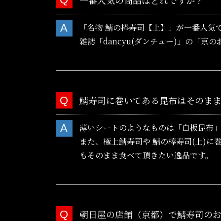
「名物 鯖の棒寿司【上】」が一番人気
雑誌「dancyu(ダンチュー)」の「
鯖寿司に巻いてある昆布はそのま
薄いシートのようなものは「白板昆布
また、極上鯖寿司や 鯖の棒寿司(上)
もそのまま食べて頂きたい逸品です。
朝日屋の店舗（京都）で鯖寿司の