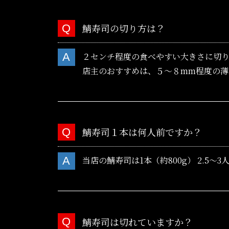
鯖寿司の切り方は？
２センチ程度の食べやすい大きさに切
店主のおすすめは、５〜８mm程度の薄
鯖寿司１本は何人前ですか？
当店の鯖寿司は1本（約800g） 2.5〜3
鯖寿司は切れていますか？