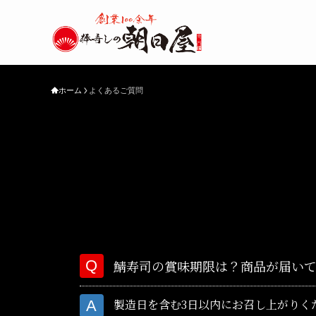
ホーム
よくあるご質問
鯖寿司の賞味期限は？商品が届い
製造日を含む3日以内にお召し上がりく