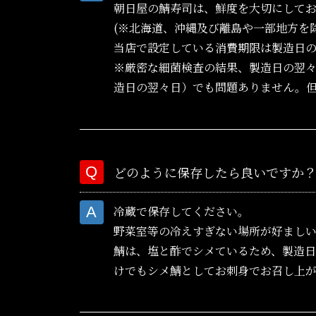
朝日屋の鯖寿司は、鮮度を大切にして
(※北海道、沖縄及び離島や一部地方を除
当店で設定している消費期限は製造日
※厳密な細菌検査の結果、製造日の翌
造日の翌々日）でも問題ありません。
どのように保存したら良いですか
冷蔵で保存してください。
野菜室等の冷えすぎない場所が好まし
鯖は、塩と酢でシメているため、製造日
けでもシメ鯖としてお刺身でお召し上