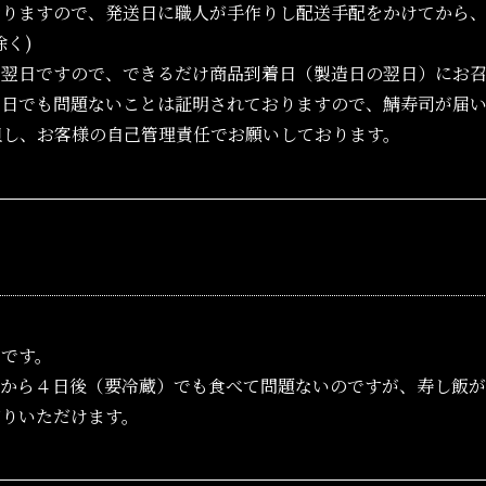
おりますので、発送日に職人が手作りし配送手配をかけてから
く)
の翌日ですので、できるだけ商品到着日（製造日の翌日）にお
々日でも問題ないことは証明されておりますので、鯖寿司が届
但し、お客様の自己管理責任でお願いしております。
？
いです。
から４日後（要冷蔵）でも食べて問題ないのですが、寿し飯が
がりいただけます。