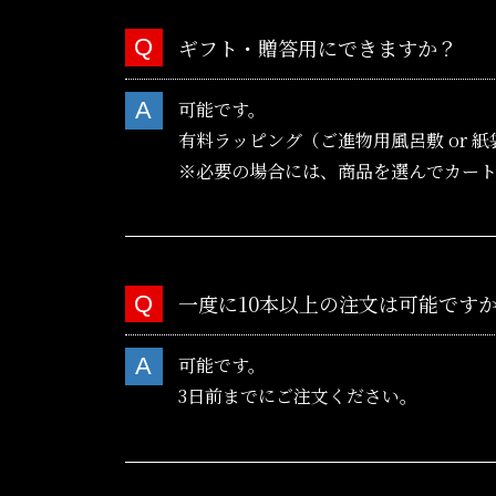
ギフト・贈答用にできますか？
可能です。
有料ラッピング（ご進物用風呂敷 or 紙袋
※必要の場合には、商品を選んでカー
一度に10本以上の注文は可能です
可能です。
3日前までにご注文ください。