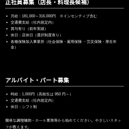
正社員募集（店長・料理長候補）
月給：181,000～316,000円 ※インセンティブ含む
交通費支給（社内規定内）
賞与有り（前年実績）
休日：店休日（選択制度有り）
各種保険加入事業所（社会保険・雇用保険 ・労災保険・厚生年
金）
アルバイト・パート募集
時給：1,000円（高校生は 950 円～）
交通費支給（社内規定内）
休日：シフト制
簡単な調理補助・ホール業務等から始めてください。やさしいスタッ
フが教えます。