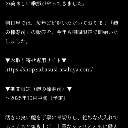
の美味しい季節がやってきました。
朝日屋では、毎年ご好評いただいております「
鱧
の棒寿司
」の販売を、今年も期間限定で開始いた
しました。
▼お取り寄せ専用サイト▼
https://shop.sabasusi-asahiya.com/
▼期間限定（鱧の棒寿司）▼
〜2025年10月中旬（予定）
活きの良い鱧を丁寧に骨切りし、絶妙な火入れで
ふっくらと焼き上げ、上質なシャリとともに職人