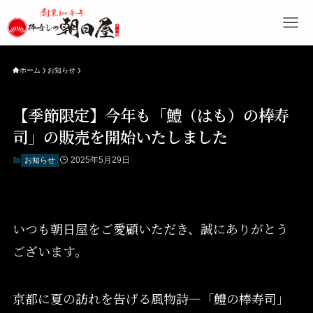
ホーム
お知らせ
【季節限定】今年も「鱧（はも）の棒寿
司」の販売を開始いたしました
2025年5月29日
お知らせ
いつも朝日屋をご愛顧いただき、誠にありがとう
ございます。
京都に夏の訪れを告げる風物詩―「鱧の棒寿司」