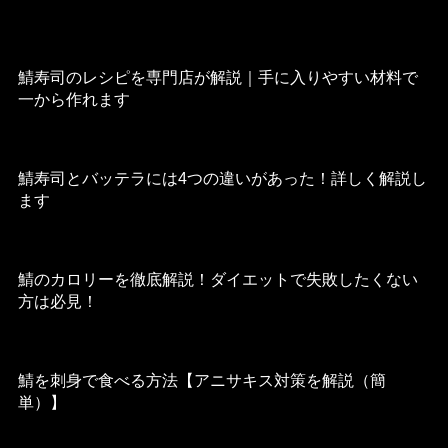
2022年11月11日
鯖寿司のレシピを専門店が解説｜手に入りやすい材料で
一から作れます
2022年8月29日
鯖寿司とバッテラには4つの違いがあった！詳しく解説し
ます
2022年8月27日
鯖のカロリーを徹底解説！ダイエットで失敗したくない
方は必見！
2022年8月26日
鯖を刺身で食べる方法【アニサキス対策を解説（簡
単）】