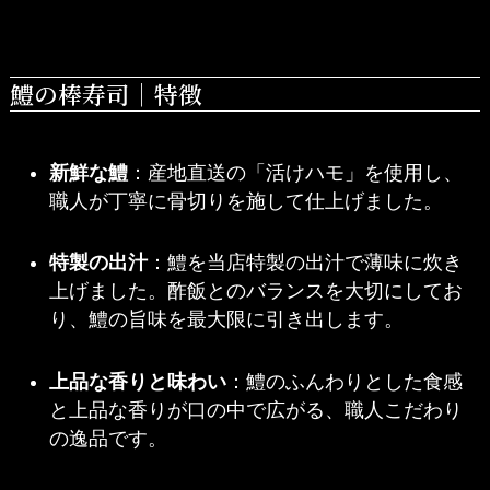
鱧の棒寿司｜特徴
新鮮な鱧
：産地直送の「活けハモ」を使用し、
職人が丁寧に骨切りを施して仕上げました。
特製の出汁
：鱧を当店特製の出汁で薄味に炊き
上げました。酢飯とのバランスを大切にしてお
り、鱧の旨味を最大限に引き出します。
上品な香りと味わい
：鱧のふんわりとした食感
と上品な香りが口の中で広がる、職人こだわり
の逸品です。