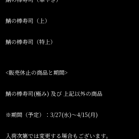
鯖の棒寿司（上）
鯖の棒寿司（特上）
<販売休止の商品と期間>
鯖の棒寿司(極み) 及び 上記以外の商品
※期間（予定）：3/27(水)〜4/15(月)
入荷次第では変更する場合もございます。